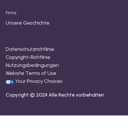
Firma
Unsere Geschichte
Datenschutzrichtlinie
Copyright-Richtlinie
Nutzungsbedingungen
Website Terms of Use
Your Privacy Choices
Copyright © 2024 Alle Rechte vorbehalten