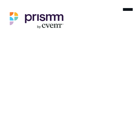
Unsere Referenzen
Finden Sie heraus, wie andere Prismm
nutzen, um ihre Herausforderungen zu
meistern