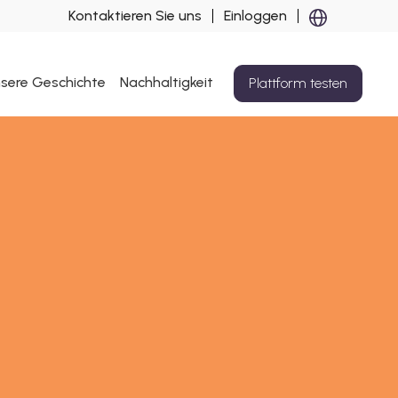
Kontaktieren Sie uns
Einloggen
sere Geschichte
Nachhaltigkeit
Plattform testen