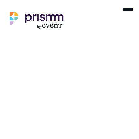
Home
Product Releases